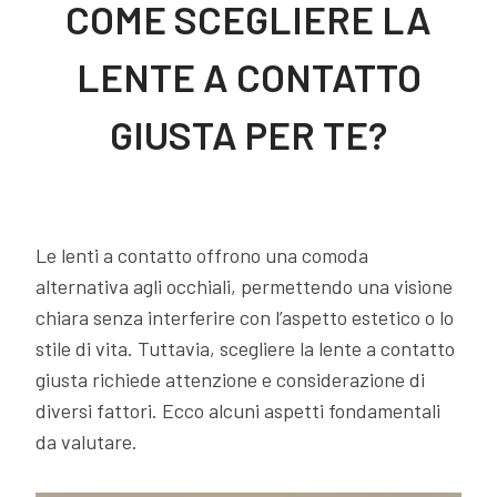
COME SCEGLIERE LA
LENTE A CONTATTO
GIUSTA PER TE?
Di
admin
4 Febbraio 2025
Le lenti a contatto offrono una comoda
alternativa agli occhiali, permettendo una visione
chiara senza interferire con l’aspetto estetico o lo
stile di vita. Tuttavia, scegliere la lente a contatto
giusta richiede attenzione e considerazione di
diversi fattori. Ecco alcuni aspetti fondamentali
da valutare.