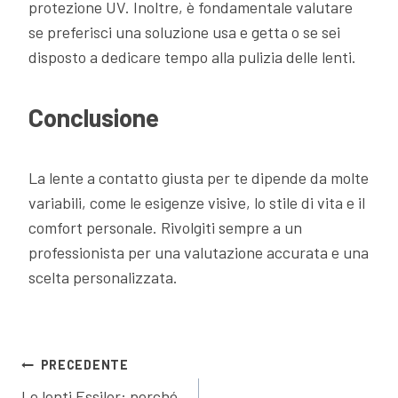
protezione UV. Inoltre, è fondamentale valutare
se preferisci una soluzione usa e getta o se sei
disposto a dedicare tempo alla pulizia delle lenti.
Conclusione
La lente a contatto giusta per te dipende da molte
variabili, come le esigenze visive, lo stile di vita e il
comfort personale. Rivolgiti sempre a un
professionista per una valutazione accurata e una
scelta personalizzata.
Navigazione
PRECEDENTE
Le lenti Essilor: perché